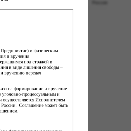
Россия
, Предприятие) и физическим
ния и вручения
держащимся под стражей в
ния в виде лишения свободы –
 и вручению передач
каза на формирование и вручение
е уголовно-процессуальным и
ач осуществляется Исполнителем
Н России. Соглашение может быть
лашением.