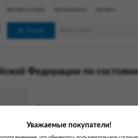
Доставка и оплата
Частые вопросы
Контакты
С
Каталог
ской Федерации по состоянию
Характеристики
Вес
Уважаемые покупатели!
Производитель
атите внимание, что обновилось пользовательское соглаше