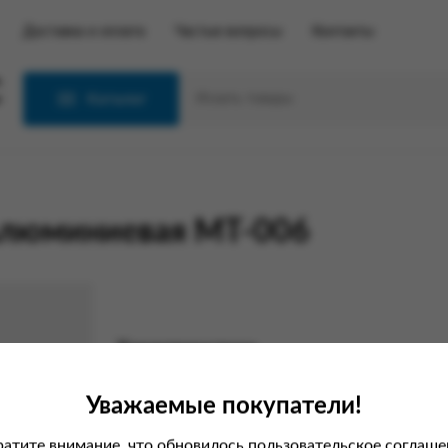
Доставка и оплата
Частые вопросы
Контакты
С
Каталог
люминиевая МТ-006
Характеристики
Вес
Уважаемые покупатели!
Производитель
атите внимание, что обновилось пользовательское соглаше