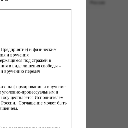
Россия
, Предприятие) и физическим
ния и вручения
держащимся под стражей в
ния в виде лишения свободы –
 и вручению передач
каза на формирование и вручение
е уголовно-процессуальным и
ач осуществляется Исполнителем
Н России. Соглашение может быть
лашением.