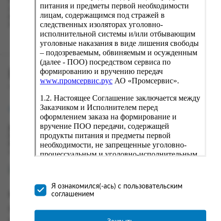
Наш сервис запоминает данные о пользователе, информацию
питания и предметы первой необходимости
о заказе и в следующий раз предложит вам повторить к
лицам, содержащимся под стражей в
вводу данные предыдущего заказа. Если условия вам не
следственных изоляторах уголовно-
подходят, выбирайте другие варианты.
исполнительной системы и/или отбывающим
уголовные наказания в виде лишения свободы
– подозреваемым, обвиняемым и осужденным
(далее - ПОО) посредством сервиса по
формированию и вручению передач
ПРОМСЕРВИС.РУС
www.промсервис.рус
АО «Промсервис».
сервис удалённого формирования заказов
1.2. Настоящее Соглашение заключается между
Заказчиком и Исполнителем перед
support@fguppromservis.ru
оформлением заказа на формирование и
вручение ПОО передачи, содержащей
Время работы поддержки:
продукты питания и предметы первой
Пн - Чт, 8.00 - 17.00
необходимости, не запрещенные уголовно-
Пт - 8.00 - 16.00
по местному времени выбранного ФКУ
процессуальным и уголовно-исполнительным
законодательством (далее - передача).
Формирование и вручение передач
осуществляется Исполнителем
Я ознакомился(-ась) с пользовательским
непосредственно на территории следственного
соглашением
Информация
изолятора или исправительного учреждения
ФСИН России. Соглашение может быть
Информация о доставке и оплате
заключено только в случае согласия Заказчика